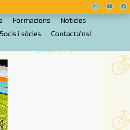
s
Formacions
Notícies
Socis i sòcies
Contacta’ns!