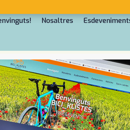
envinguts!
Nosaltres
Esdeveniment