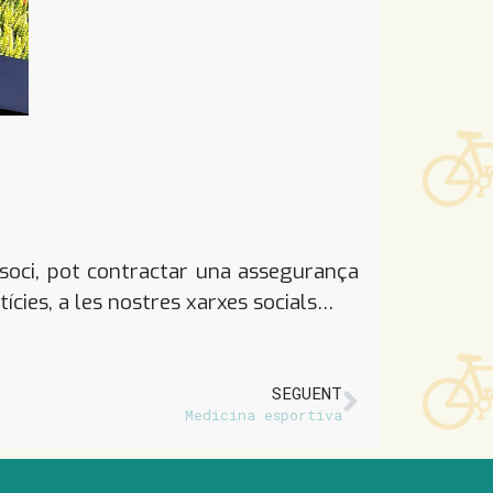
r soci, pot contractar una assegurança
tícies, a les nostres xarxes socials…
SEGUENT
Medicina esportiva