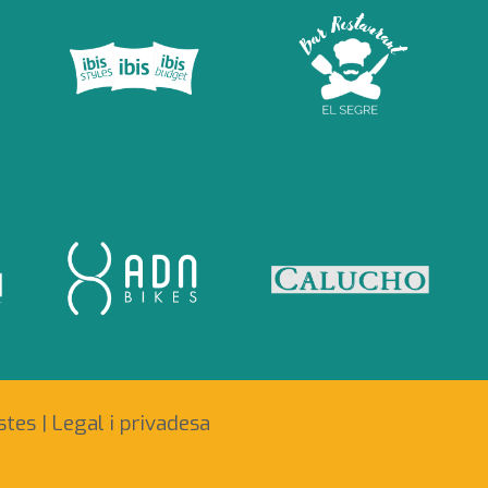
tes | Legal i privadesa