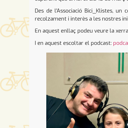
Des de l’Associació Bici_Klistes, u
recolzament i interès a les nostres ini
En aquest enllaç podeu veure la xerr
I en aquest escoltar el podcast:
podca