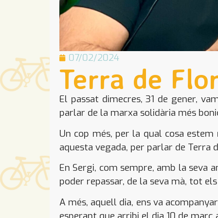
07/02/2024
Terra de Flo
El passat dimecres, 31 de gener, vam
parlar de la marxa solidària més boni
Un cop més, per la qual cosa estem mo
aquesta vegada, per parlar de Terra de
En Sergi, com sempre, amb la seva ama
poder repassar, de la seva mà, tot els
A més, aquell dia, ens va acompanyar 
esperant que arribi el dia 10 de mar