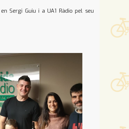
 en Sergi Guiu i a UA1 Ràdio pel seu