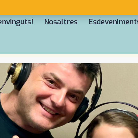
envinguts!
Nosaltres
Esdeveniment