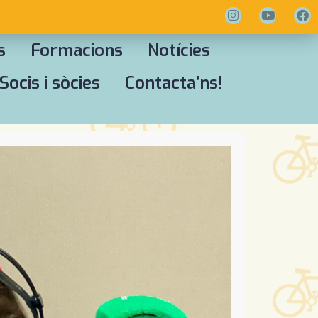
s
Formacions
Notícies
Socis i sòcies
Contacta’ns!