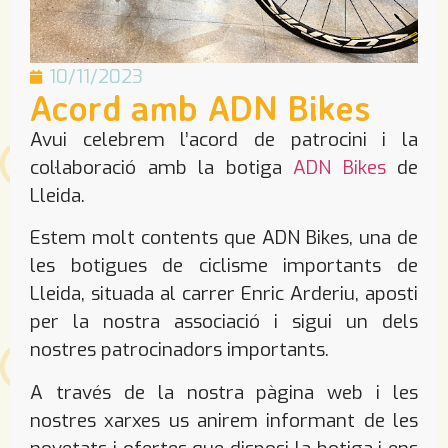
10/11/2023
Acord amb ADN Bikes
Avui celebrem l’acord de patrocini i la
col·laboració amb la botiga
ADN Bikes
de
Lleida.
Estem molt contents que ADN Bikes, una de
les botigues de ciclisme importants de
Lleida, situada al carrer Enric Arderiu, aposti
per la nostra associació i sigui un dels
nostres patrocinadors importants.
A través de la nostra pàgina web i les
nostres xarxes us anirem informant de les