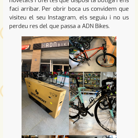
novetats i ofertes que disposi la botiga i ens
faci arribar. Per obrir boca us convidem que
visiteu el seu Instagram, els seguiu i no us
perdeu res del que passa a ADN Bikes.