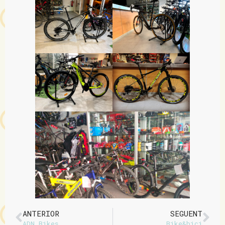
ANTERIOR
SEGUENT
ADN Bikes
Bike&bici