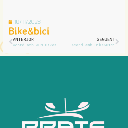
10/11/2023
Bike&bici
ANTERIOR
SEGUENT
Acord amb ADN Bikes
Acord amb Bike&Bici